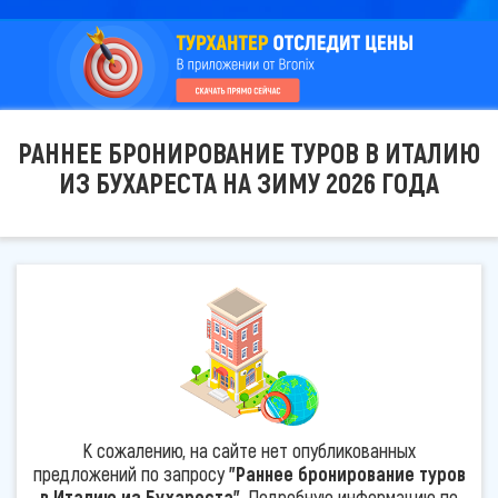
РАННЕЕ БРОНИРОВАНИЕ ТУРОВ В ИТАЛИЮ
ИЗ БУХАРЕСТА НА ЗИМУ 2026 ГОДА
К сожалению, на сайте нет опубликованных
предложений по запросу
"Раннее бронирование туров
в Италию из Бухареста"
. Подробную информацию по