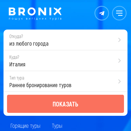
Контакты
Меню
Откуда?
из любого города
Куда?
Италия
Тип тура
Раннее бронирование туров
ПОКАЗАТЬ
Горящие туры
Туры