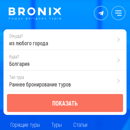
Контакты
Меню
Откуда?
из любого города
Куда?
Болгария
Тип тура
Раннее бронирование туров
ПОКАЗАТЬ
Горящие туры
Туры
Статьи