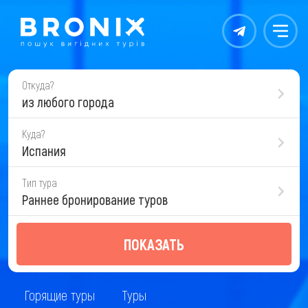
Контакты
Меню
Откуда?
из любого города
Куда?
Испания
Тип тура
Раннее бронирование туров
ПОКАЗАТЬ
Горящие туры
Туры