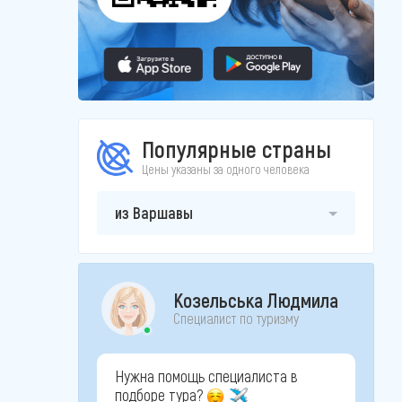
Популярные страны
Цены указаны за одного человека
из Варшавы
Козельська Людмила
Специалист по туризму
Нужна помощь специалиста в
подборе тура?