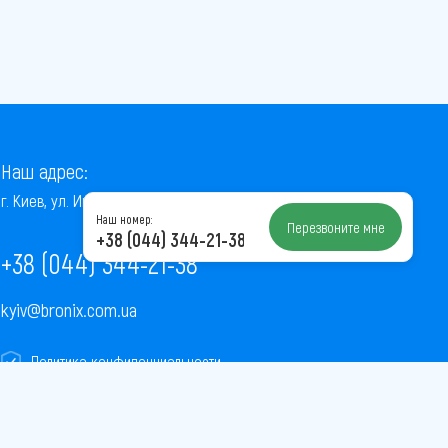
Наш адрес:
г. Киев, ул. Институтская, 22/7, оф. 41
Наш номер:
Перезвоните мне
+38 (044) 344-21-38
+38 (044) 344-21-38
kyiv@bronix.com.ua
Политика конфиденциальности
Пользовательское соглашение
Публичная оферта
Карта сайта