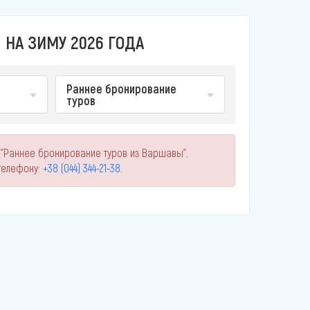
 НА ЗИМУ 2026 ГОДА
Раннее бронирование
туров
 "Раннее бронирование туров из Варшавы".
телефону:
+38 (044) 344-21-38
.