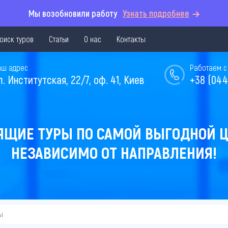
Мы возобновили работу
Узнать подробнее
оиск туров
Статьи
О нас
Контакты
аш адрес
Работаем с 
л. Институтская, 22/7, оф. 41, Киев
+38 (044
ЯЩИЕ ТУРЫ ПО САМОЙ ВЫГОДНОЙ Ц
НЕЗАВИСИМО ОТ НАПРАВЛЕНИЯ!
ы