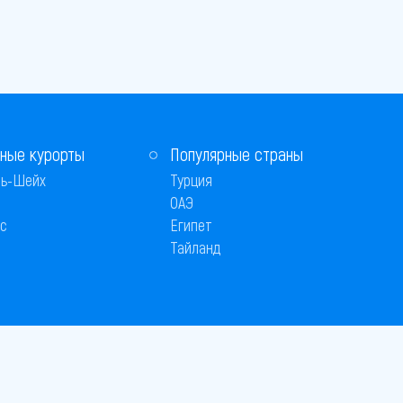
ные курорты
Популярные страны
ь-Шейх
Турция
ОАЭ
с
Египет
Тайланд