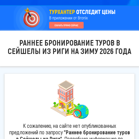
РАННЕЕ БРОНИРОВАНИЕ ТУРОВ В
СЕЙШЕЛЫ ИЗ РИГИ НА ЗИМУ 2026 ГОДА
К сожалению, на сайте нет опубликованных
предложений по запросу
"Раннее бронирование туров
в Сейшелы из Риги"
. Подробную информацию по