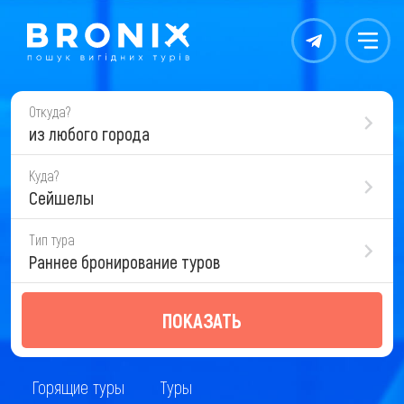
Контакты
Меню
Откуда?
из любого города
Куда?
Сейшелы
Тип тура
Раннее бронирование туров
ПОКАЗАТЬ
Горящие туры
Туры