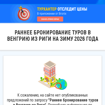
РАННЕЕ БРОНИРОВАНИЕ ТУРОВ В
ВЕНГРИЮ ИЗ РИГИ НА ЗИМУ 2026 ГОДА
К сожалению, на сайте нет опубликованных
предложений по запросу
"Раннее бронирование туров
в Венгрию из Риги"
. Подробную информацию по