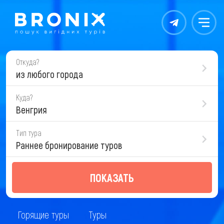
Контакты
Меню
Откуда?
из любого города
Куда?
Венгрия
Тип тура
Раннее бронирование туров
ПОКАЗАТЬ
Горящие туры
Туры