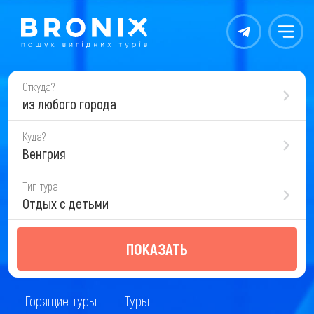
Контакты
Меню
Откуда?
из любого города
Куда?
Венгрия
Тип тура
Отдых с детьми
ПОКАЗАТЬ
Горящие туры
Туры