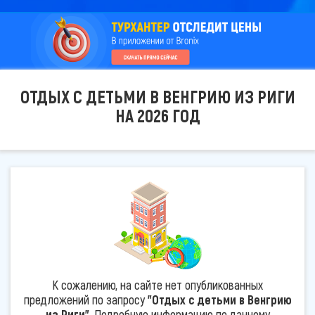
ОТДЫХ С ДЕТЬМИ В ВЕНГРИЮ ИЗ РИГИ
НА 2026 ГОД
К сожалению, на сайте нет опубликованных
предложений по запросу
"Отдых с детьми в Венгрию
из Риги"
. Подробную информацию по данному