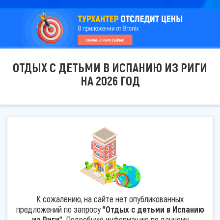
ОТДЫХ С ДЕТЬМИ В ИСПАНИЮ ИЗ РИГИ
НА 2026 ГОД
К сожалению, на сайте нет опубликованных
предложений по запросу
"Отдых с детьми в Испанию
из Риги"
. Подробную информацию по данному