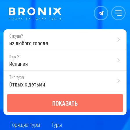
Контакты
Меню
Откуда?
из любого города
Куда?
Испания
Тип тура
Отдых с детьми
ПОКАЗАТЬ
Горящие туры
Туры