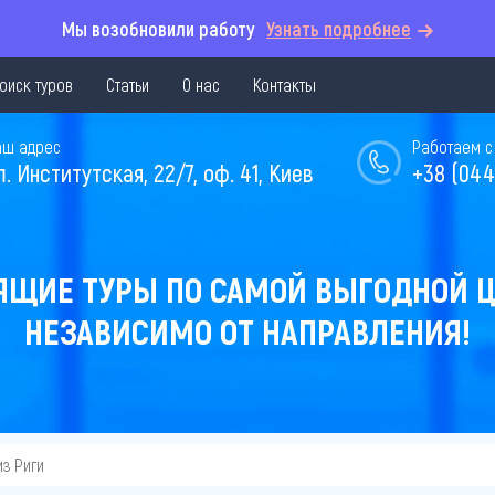
Мы возобновили работу
Узнать подробнее
оиск туров
Статьи
О нас
Контакты
аш адрес
Работаем с 
л. Институтская, 22/7, оф. 41, Киев
+38 (044
ЯЩИЕ ТУРЫ ПО САМОЙ ВЫГОДНОЙ Ц
НЕЗАВИСИМО ОТ НАПРАВЛЕНИЯ!
из Риги