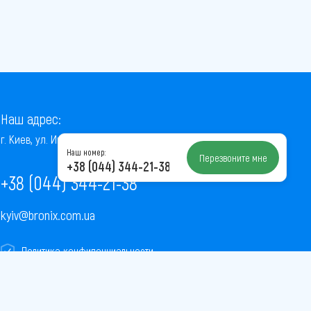
Наш адрес:
г. Киев, ул. Институтская, 22/7, оф. 41
Наш номер:
Перезвоните мне
+38 (044) 344-21-38
+38 (044) 344-21-38
kyiv@bronix.com.ua
Политика конфиденциальности
Пользовательское соглашение
Публичная оферта
Карта сайта