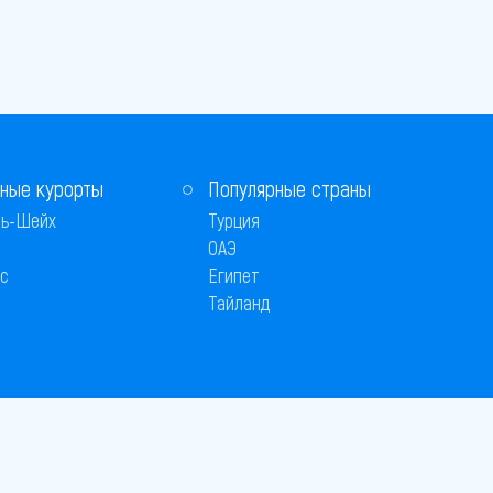
ные курорты
Популярные страны
ь-Шейх
Турция
ОАЭ
с
Египет
Тайланд