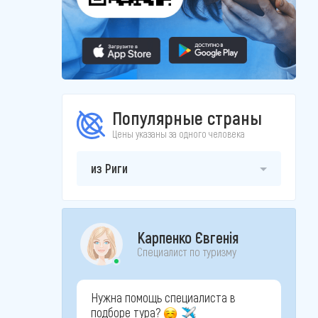
Популярные страны
Цены указаны за одного человека
из Риги
Карпенко Євгенія
Специалист по туризму
Нужна помощь специалиста в
подборе тура?