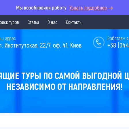
Мы возобновили работу
Узнать подробнее
оиск туров
Статьи
О нас
Контакты
аш адрес
Работаем с 
л. Институтская, 22/7, оф. 41, Киев
+38 (044
ЯЩИЕ ТУРЫ ПО САМОЙ ВЫГОДНОЙ Ц
НЕЗАВИСИМО ОТ НАПРАВЛЕНИЯ!