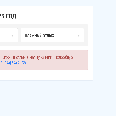
26 ГОД
Пляжный отдых
"Пляжный отдых в Мальту из Риги". Подробную
8 (044) 344-21-38
.