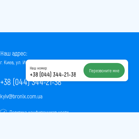
Наш адрес:
г. Киев, ул. Институтская, 22/7, оф. 41
Наш номер:
Перезвоните мне
+38 (044) 344-21-38
+38 (044) 344-21-38
kyiv@bronix.com.ua
Политика конфиденциальности
Пользовательское соглашение
Публичная оферта
Карта сайта