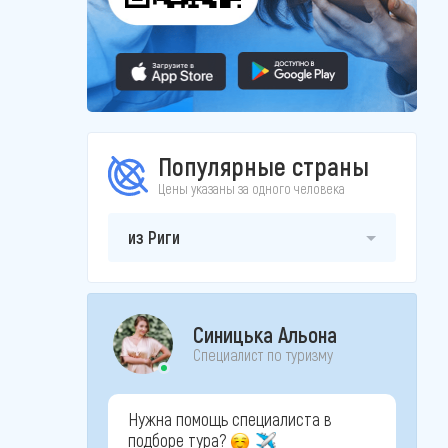
Популярные страны
Цены указаны за одного человека
из Риги
Синицька Альона
Специалист по туризму
Нужна помощь специалиста в
подборе тура?