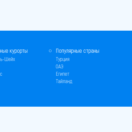
ные курорты
Популярные страны
ь-Шейх
Турция
ОАЭ
с
Египет
Тайланд