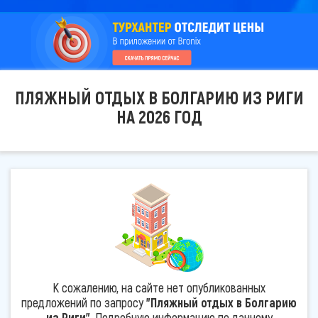
ПЛЯЖНЫЙ ОТДЫХ В БОЛГАРИЮ ИЗ РИГИ
НА 2026 ГОД
К сожалению, на сайте нет опубликованных
предложений по запросу
"Пляжный отдых в Болгарию
из Риги"
. Подробную информацию по данному