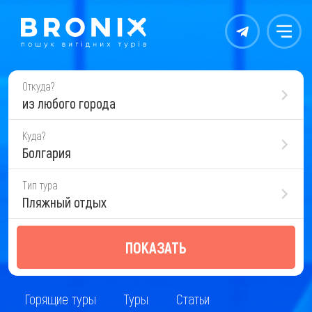
Контакты
Меню
Откуда?
из любого города
Куда?
Болгария
Тип тура
Пляжный отдых
ПОКАЗАТЬ
Горящие туры
Туры
Статьи