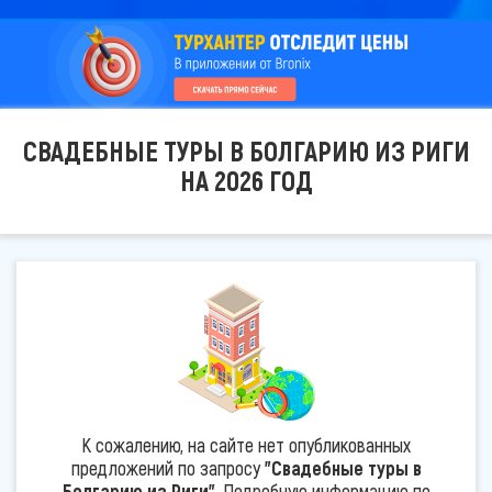
СВАДЕБНЫЕ ТУРЫ В БОЛГАРИЮ ИЗ РИГИ
НА 2026 ГОД
К сожалению, на сайте нет опубликованных
предложений по запросу
"Свадебные туры в
Болгарию из Риги"
. Подробную информацию по