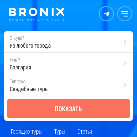
Контакты
Меню
Откуда?
из любого города
Куда?
Болгария
Тип тура
Свадебные туры
ПОКАЗАТЬ
Горящие туры
Туры
Статьи