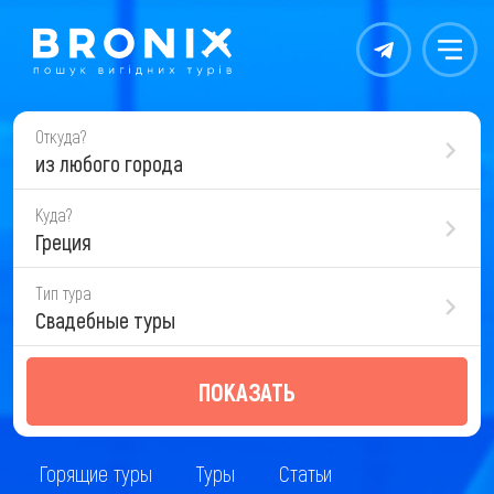
Контакты
Меню
Откуда?
из любого города
Куда?
Греция
Тип тура
Свадебные туры
ПОКАЗАТЬ
Горящие туры
Туры
Статьи