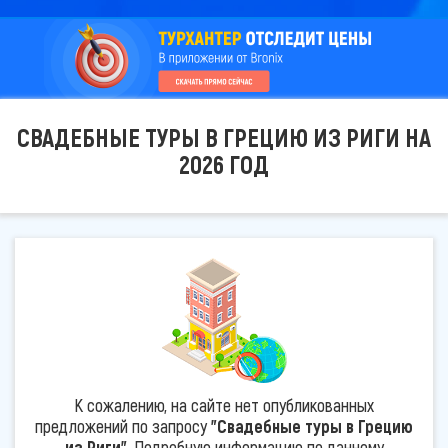
СВАДЕБНЫЕ ТУРЫ В ГРЕЦИЮ ИЗ РИГИ НА
2026 ГОД
К сожалению, на сайте нет опубликованных
предложений по запросу
"Свадебные туры в Грецию
из Риги"
. Подробную информацию по данному