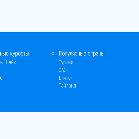
ные курорты
Популярные страны
ь-Шейх
Турция
ОАЭ
с
Египет
Тайланд