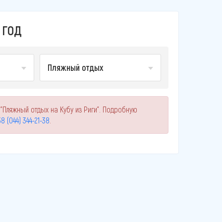
 ГОД
Пляжный отдых
"Пляжный отдых на Кубу из Риги". Подробную
8 (044) 344-21-38
.