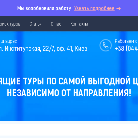
Мы возобновили работу
Узнать подробнее
оиск туров
Статьи
О нас
Контакты
аш адрес
Работаем с 
л. Институтская, 22/7, оф. 41, Киев
+38 (044
ЯЩИЕ ТУРЫ ПО САМОЙ ВЫГОДНОЙ Ц
НЕЗАВИСИМО ОТ НАПРАВЛЕНИЯ!