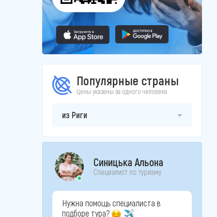
Популярные страны
Цены указаны за одного человека
из Риги
Синицька Альона
Специалист по туризму
Нужна помощь специалиста в
подборе тура?