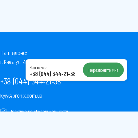
Наш адрес:
г. Киев, ул. Институтская, 22/7, оф. 41
Наш номер:
Перезвоните мне
+38 (044) 344-21-38
+38 (044) 344-21-38
kyiv@bronix.com.ua
Политика конфиденциальности
Пользовательское соглашение
Публичная оферта
Карта сайта