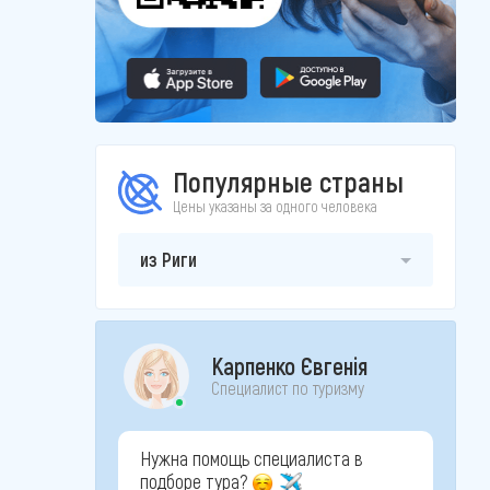
Популярные страны
Цены указаны за одного человека
из Риги
Карпенко Євгенія
Специалист по туризму
Нужна помощь специалиста в
подборе тура?