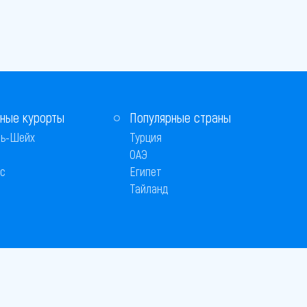
ные курорты
Популярные страны
ь-Шейх
Турция
ОАЭ
с
Египет
Тайланд