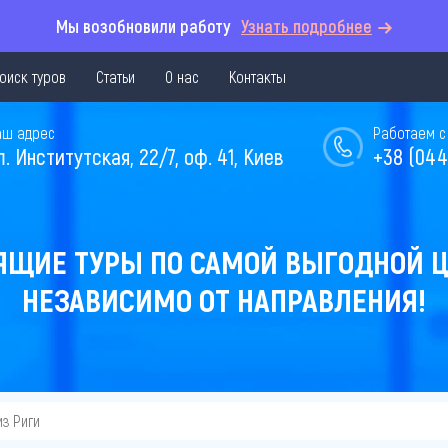
Мы возобновили работу
Узнать подробнее
оиск туров
Статьи
О нас
Контакты
аш адрес
Работаем с 
л. Институтская, 22/7, оф. 41, Киев
+38 (044
ЯЩИЕ ТУРЫ ПО САМОЙ ВЫГОДНОЙ Ц
НЕЗАВИСИМО ОТ НАПРАВЛЕНИЯ!
из Риги