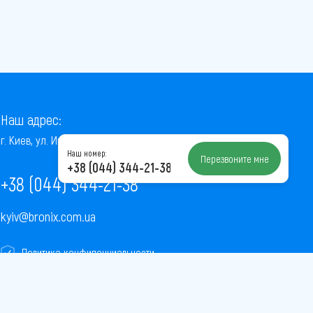
Наш адрес:
г. Киев, ул. Институтская, 22/7, оф. 41
Наш номер:
Перезвоните мне
+38 (044) 344-21-38
+38 (044) 344-21-38
kyiv@bronix.com.ua
Политика конфиденциальности
Пользовательское соглашение
Публичная оферта
Карта сайта