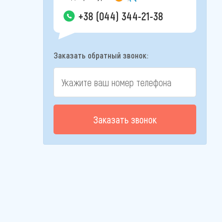
+38 (044) 344-21-38
Заказать обратный звонок:
Заказать звонок