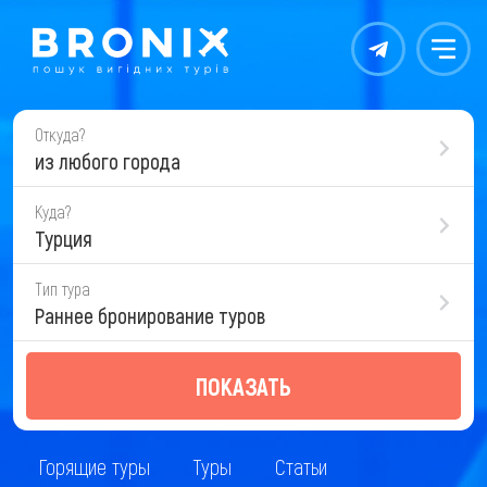
Контакты
Меню
Откуда?
из любого города
Куда?
Турция
Тип тура
Раннее бронирование туров
ПОКАЗАТЬ
Горящие туры
Туры
Статьи