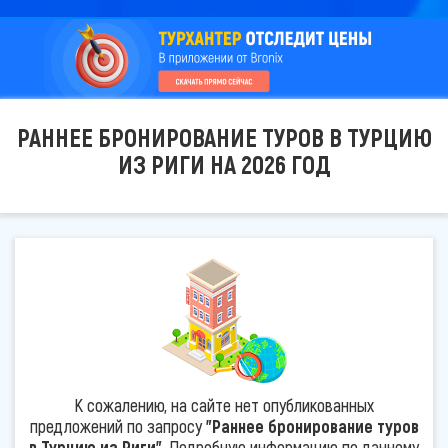
РАННЕЕ БРОНИРОВАНИЕ ТУРОВ В ТУРЦИЮ
ИЗ РИГИ НА 2026 ГОД
К сожалению, на сайте нет опубликованных
предложений по запросу
"Раннее бронирование туров
в Турцию из Риги"
. Подробную информацию по данному