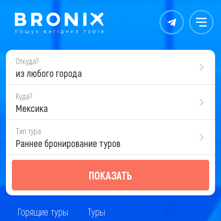
Контакты
Меню
Откуда?
из любого города
Куда?
Мексика
Тип тура
Раннее бронирование туров
ПОКАЗАТЬ
Горящие туры
Туры