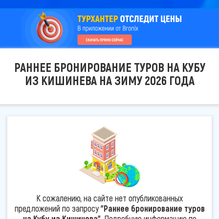
РАННЕЕ БРОНИРОВАНИЕ ТУРОВ НА КУБУ
ИЗ КИШИНЕВА НА ЗИМУ 2026 ГОДА
К сожалению, на сайте нет опубликованных
предложений по запросу
"Раннее бронирование туров
на Кубу из Кишинева"
. Подробную информацию по