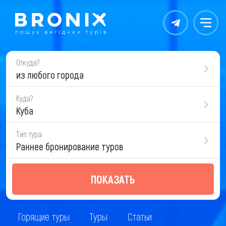
Контакты
Меню
Откуда?
из любого города
Куда?
Куба
Тип тура
Раннее бронирование туров
ПОКАЗАТЬ
Горящие туры
Туры
Статьи