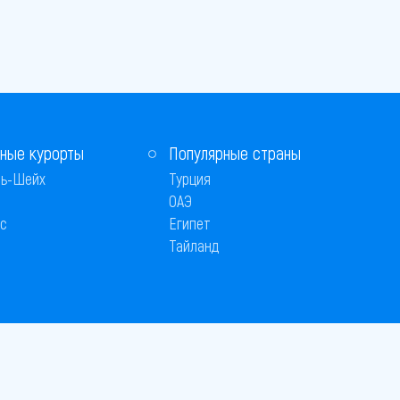
ные курорты
Популярные страны
ь-Шейх
Турция
ОАЭ
с
Египет
Тайланд