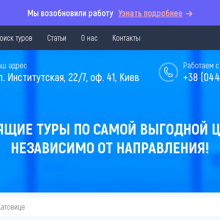
Мы возобновили работу
Узнать подробнее
оиск туров
Статьи
О нас
Контакты
аш адрес
Работаем с 
л. Институтская, 22/7, оф. 41, Киев
+38 (044
ЯЩИЕ ТУРЫ ПО САМОЙ ВЫГОДНОЙ Ц
НЕЗАВИСИМО ОТ НАПРАВЛЕНИЯ!
Катовице