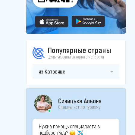
Популярные страны
Цены указаны за одного человека
из Катовице
Синицька Альона
Специалист по туризму
Нужна помощь специалиста в
подборе тура?