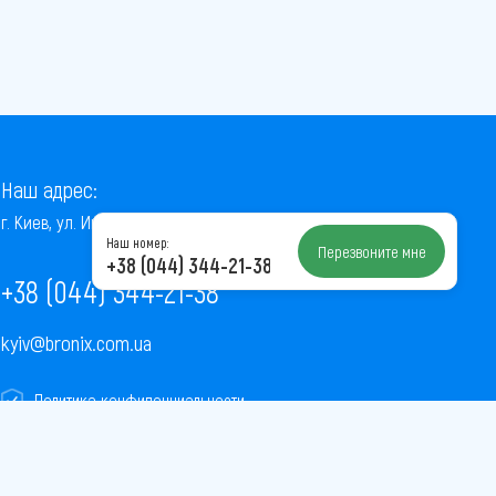
Наш адрес:
г. Киев, ул. Институтская, 22/7, оф. 41
Наш номер:
Перезвоните мне
+38 (044) 344-21-38
+38 (044) 344-21-38
kyiv@bronix.com.ua
Политика конфиденциальности
Пользовательское соглашение
Публичная оферта
Карта сайта