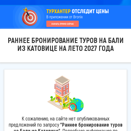
РАННЕЕ БРОНИРОВАНИЕ ТУРОВ НА БАЛИ
ИЗ КАТОВИЦЕ НА ЛЕТО 2027 ГОДА
К сожалению, на сайте нет опубликованных
предложений по запросу
"Раннее бронирование туров
на Бали из Катовице"
. Подробную информацию по