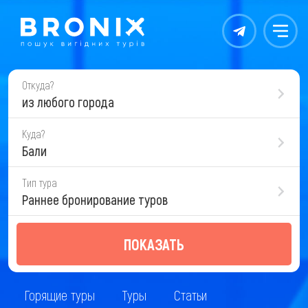
Контакты
Меню
Откуда?
из любого города
Куда?
Бали
Тип тура
Раннее бронирование туров
ПОКАЗАТЬ
Горящие туры
Туры
Статьи