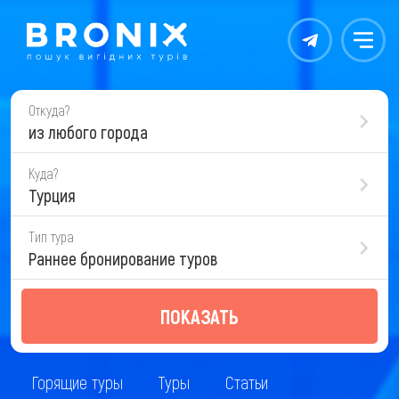
Контакты
Меню
Откуда?
из любого города
Куда?
Турция
Тип тура
Раннее бронирование туров
ПОКАЗАТЬ
Горящие туры
Туры
Статьи