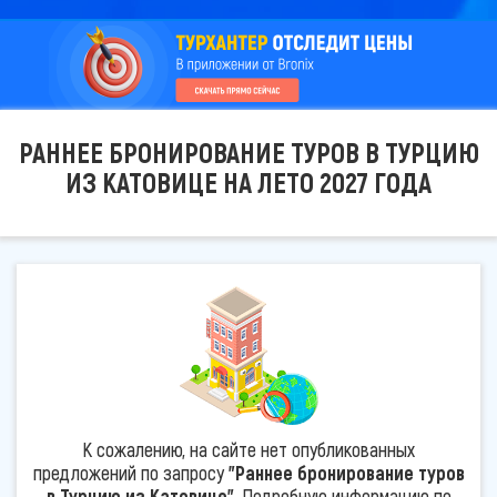
РАННЕЕ БРОНИРОВАНИЕ ТУРОВ В ТУРЦИЮ
ИЗ КАТОВИЦЕ НА ЛЕТО 2027 ГОДА
К сожалению, на сайте нет опубликованных
предложений по запросу
"Раннее бронирование туров
в Турцию из Катовице"
. Подробную информацию по