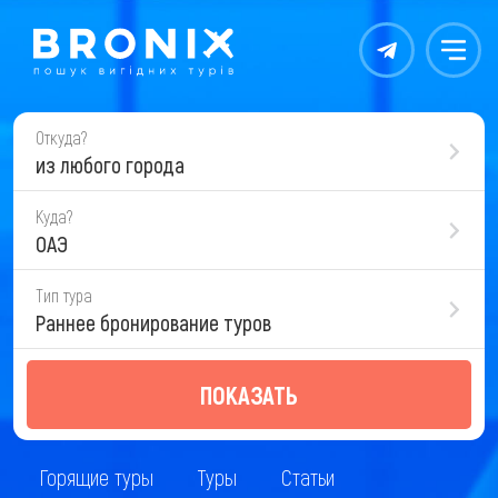
Контакты
Меню
Откуда?
из любого города
Куда?
ОАЭ
Тип тура
Раннее бронирование туров
ПОКАЗАТЬ
Горящие туры
Туры
Статьи