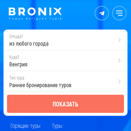
Контакты
Меню
Откуда?
из любого города
Куда?
Венгрия
Тип тура
Раннее бронирование туров
ПОКАЗАТЬ
Горящие туры
Туры