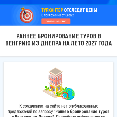
РАННЕЕ БРОНИРОВАНИЕ ТУРОВ В
ВЕНГРИЮ ИЗ ДНЕПРА НА ЛЕТО 2027 ГОДА
К сожалению, на сайте нет опубликованных
предложений по запросу
"Раннее бронирование туров
в Венгрию из Днепра"
. Подробную информацию по