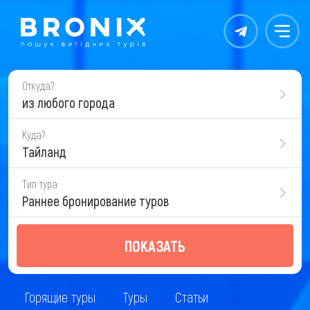
Контакты
Меню
Откуда?
из любого города
Куда?
Тайланд
Тип тура
Раннее бронирование туров
ПОКАЗАТЬ
Горящие туры
Туры
Статьи