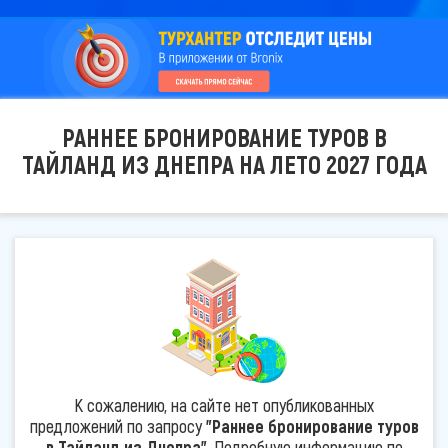
РАННЕЕ БРОНИРОВАНИЕ ТУРОВ В
ТАЙЛАНД ИЗ ДНЕПРА НА ЛЕТО 2027 ГОДА
К сожалению, на сайте нет опубликованных
предложений по запросу
"Раннее бронирование туров
в Тайланд из Днепра"
. Подробную информацию по