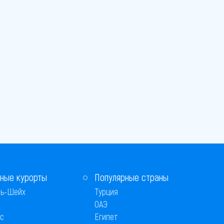
ные курорты
Популярные страны
ь-Шейх
Турция
ОАЭ
с
Египет