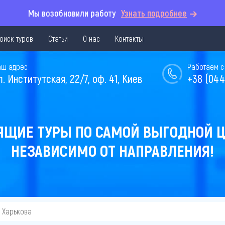
Мы возобновили работу
Узнать подробнее
оиск туров
Статьи
О нас
Контакты
аш адрес
Работаем с 
л. Институтская, 22/7, оф. 41, Киев
+38 (044
ЯЩИЕ ТУРЫ ПО САМОЙ ВЫГОДНОЙ Ц
НЕЗАВИСИМО ОТ НАПРАВЛЕНИЯ!
з Харькова