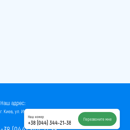
Наш адрес:
г. Киев, ул. Институтская, 22/7, оф. 41
Наш номер:
Перезвоните мне
+38 (044) 344-21-38
+38 (044) 344-21-38