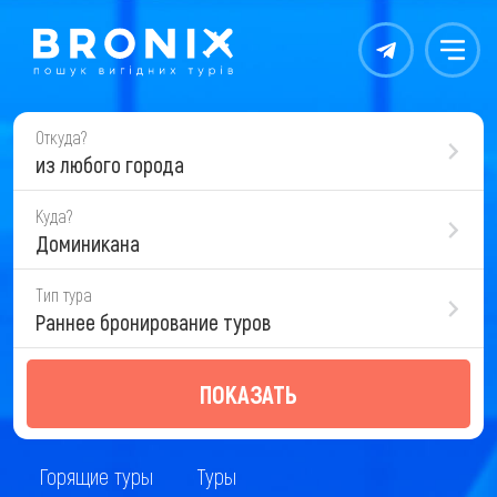
Контакты
Меню
Откуда?
из любого города
Куда?
Доминикана
Тип тура
Раннее бронирование туров
ПОКАЗАТЬ
Горящие туры
Туры