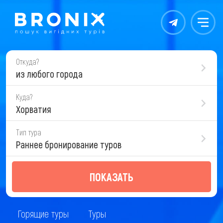
Контакты
Меню
Откуда?
из любого города
Куда?
Хорватия
Тип тура
Раннее бронирование туров
ПОКАЗАТЬ
Горящие туры
Туры