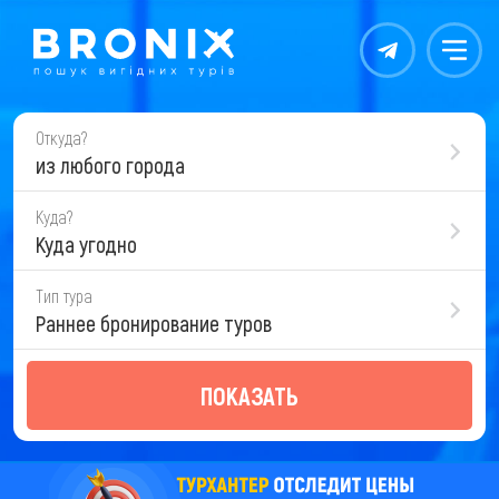
Контакты
Меню
Откуда?
из любого города
Куда?
Куда угодно
Тип тура
Раннее бронирование туров
ПОКАЗАТЬ