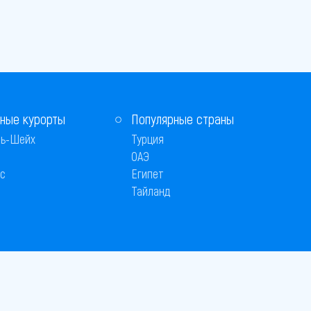
ные курорты
Популярные страны
ь-Шейх
Турция
ОАЭ
с
Египет
Тайланд