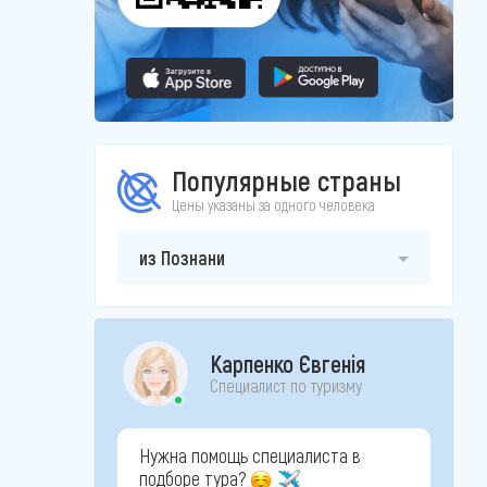
Популярные страны
Цены указаны за одного человека
из Познани
Карпенко Євгенія
Специалист по туризму
Нужна помощь специалиста в
подборе тура?