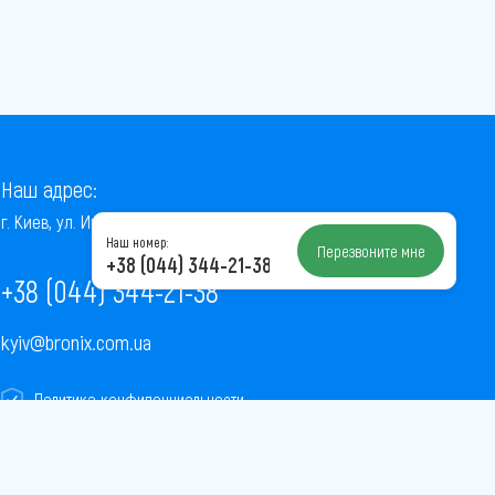
Наш адрес:
г. Киев, ул. Институтская, 22/7, оф. 41
Наш номер:
Перезвоните мне
+38 (044) 344-21-38
+38 (044) 344-21-38
kyiv@bronix.com.ua
Политика конфиденциальности
Пользовательское соглашение
Публичная оферта
Карта сайта