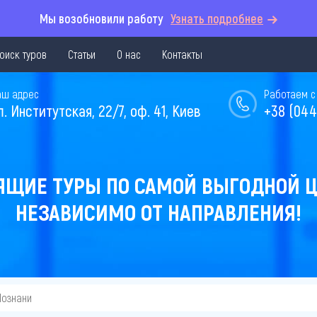
Мы возобновили работу
Узнать подробнее
оиск туров
Статьи
О нас
Контакты
аш адрес
Работаем с 
л. Институтская, 22/7, оф. 41, Киев
+38 (044
ЯЩИЕ ТУРЫ ПО САМОЙ ВЫГОДНОЙ Ц
НЕЗАВИСИМО ОТ НАПРАВЛЕНИЯ!
Познани