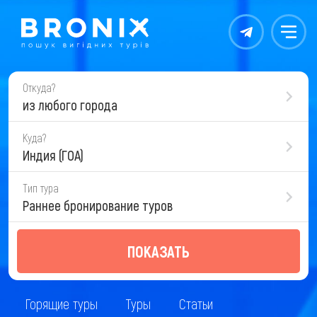
Контакты
Меню
Откуда?
из любого города
Куда?
Индия (ГОА)
Тип тура
Раннее бронирование туров
ПОКАЗАТЬ
Горящие туры
Туры
Статьи