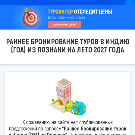
РАННЕЕ БРОНИРОВАНИЕ ТУРОВ В ИНДИЮ
(ГОА) ИЗ ПОЗНАНИ НА ЛЕТО 2027 ГОДА
К сожалению, на сайте нет опубликованных
предложений по запросу
"Раннее бронирование туров
в Индию (ГОА) из Познани"
. Подробную информацию по