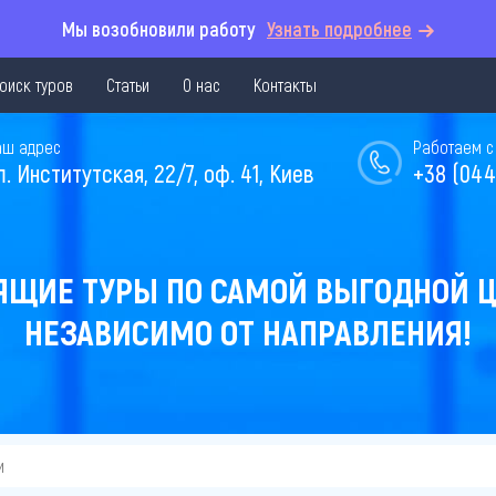
Мы возобновили работу
Узнать подробнее
оиск туров
Статьи
О нас
Контакты
аш адрес
Работаем с 
л. Институтская, 22/7, оф. 41, Киев
+38 (044
ЯЩИЕ ТУРЫ ПО САМОЙ ВЫГОДНОЙ Ц
НЕЗАВИСИМО ОТ НАПРАВЛЕНИЯ!
и