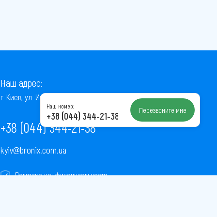
Наш адрес:
г. Киев, ул. Институтская, 22/7, оф. 41
Наш номер:
Перезвоните мне
+38 (044) 344-21-38
+38 (044) 344-21-38
kyiv@bronix.com.ua
Политика конфиденциальности
Пользовательское соглашение
Публичная оферта
Карта сайта