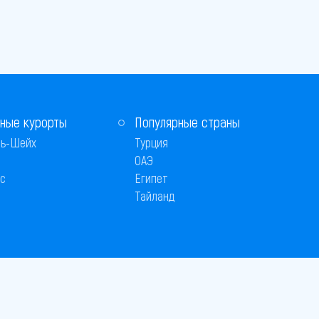
ные курорты
Популярные страны
ь-Шейх
Турция
ОАЭ
с
Египет
Тайланд