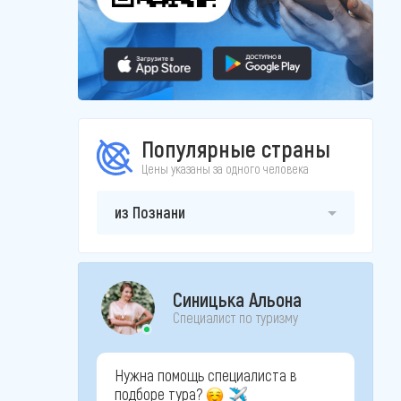
Популярные страны
Цены указаны за одного человека
из Познани
Синицька Альона
Специалист по туризму
Нужна помощь специалиста в
подборе тура?