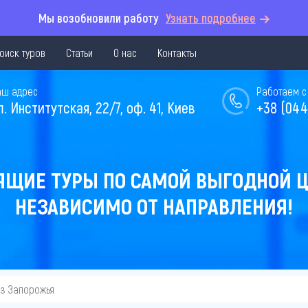
Мы возобновили работу
Узнать подробнее
оиск туров
Статьи
О нас
Контакты
аш адрес
Работаем с 
л. Институтская, 22/7, оф. 41, Киев
+38 (044
ЯЩИЕ ТУРЫ ПО САМОЙ ВЫГОДНОЙ Ц
НЕЗАВИСИМО ОТ НАПРАВЛЕНИЯ!
из Запорожья