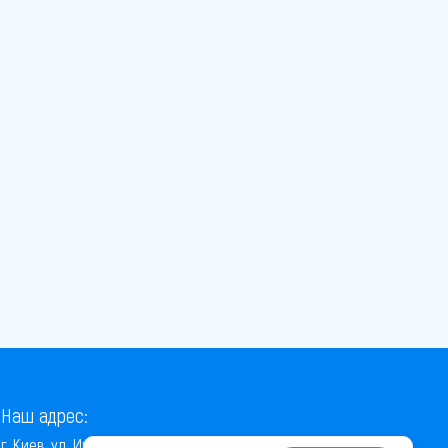
Наш адрес:
г. Киев, ул. Институтская, 22/7, оф. 41