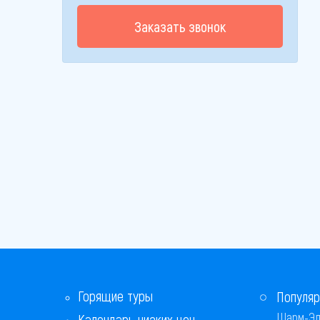
Заказать звонок
Горящие туры
Популяр
Шарм-Эл
Календарь низких цен