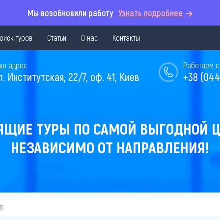
Мы возобновили работу
Узнать подробнее
оиск туров
Статьи
О нас
Контакты
аш адрес
Работаем с 
л. Институтская, 22/7, оф. 41, Киев
+38 (044
ЯЩИЕ ТУРЫ ПО САМОЙ ВЫГОДНОЙ Ц
НЕЗАВИСИМО ОТ НАПРАВЛЕНИЯ!
я