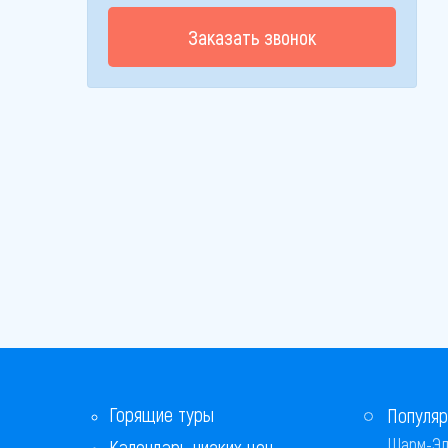
Заказать звонок
Горящие туры
Популяр
Шарм-Эл
Календарь низких цен