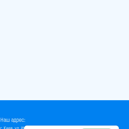
Наш адрес:
г. Киев, ул. Институтская, 22/7, оф. 41