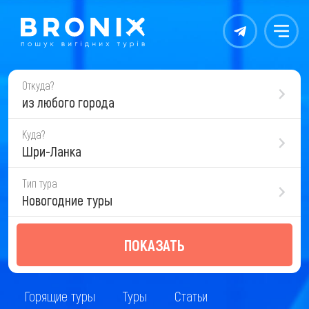
Контакты
Меню
Откуда?
из любого города
Куда?
Шри-Ланка
Тип тура
Новогодние туры
ПОКАЗАТЬ
Горящие туры
Туры
Статьи