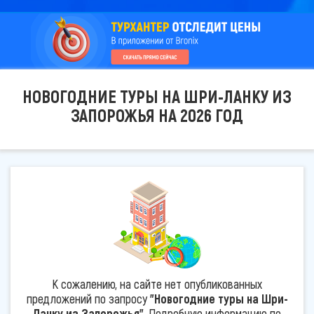
НОВОГОДНИЕ ТУРЫ НА ШРИ-ЛАНКУ ИЗ
ЗАПОРОЖЬЯ НА 2026 ГОД
К сожалению, на сайте нет опубликованных
предложений по запросу
"Новогодние туры на Шри-
Ланку из Запорожья"
. Подробную информацию по