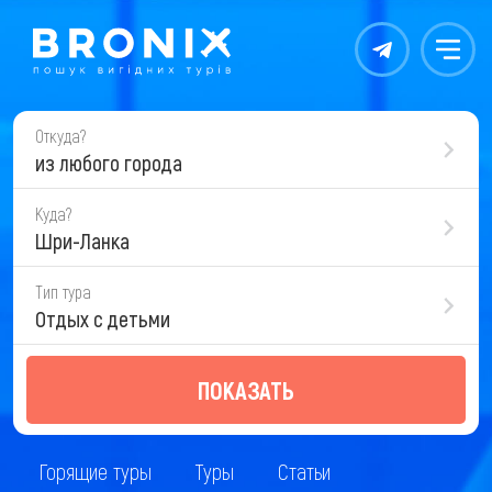
Контакты
Меню
Откуда?
из любого города
Куда?
Шри-Ланка
Тип тура
Отдых с детьми
ПОКАЗАТЬ
Горящие туры
Туры
Статьи