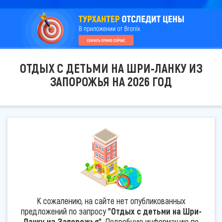
ОТДЫХ С ДЕТЬМИ НА ШРИ-ЛАНКУ ИЗ
ЗАПОРОЖЬЯ НА 2026 ГОД
К сожалению, на сайте нет опубликованных
предложений по запросу
"Отдых с детьми на Шри-
Ланку из Запорожья"
. Подробную информацию по