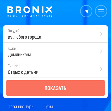
Контакты
Меню
Откуда?
из любого города
Куда?
Доминикана
Тип тура
Отдых с детьми
ПОКАЗАТЬ
Горящие туры
Туры