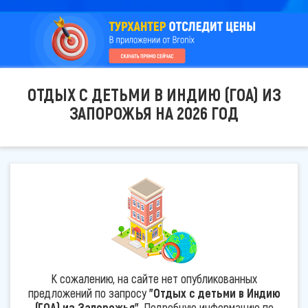
ОТДЫХ С ДЕТЬМИ В ИНДИЮ (ГОА) ИЗ
ЗАПОРОЖЬЯ НА 2026 ГОД
К сожалению, на сайте нет опубликованных
предложений по запросу
"Отдых с детьми в Индию
(ГОА) из Запорожья"
. Подробную информацию по