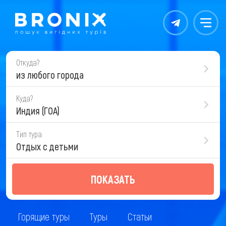
Контакты
Меню
Откуда?
из любого города
Куда?
Индия (ГОА)
Тип тура
Отдых с детьми
ПОКАЗАТЬ
Горящие туры
Туры
Статьи