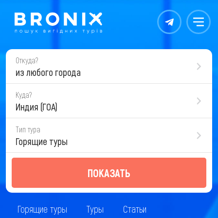
Контакты
Меню
Откуда?
из любого города
Куда?
Индия (ГОА)
Тип тура
Горящие туры
ПОКАЗАТЬ
Горящие туры
Туры
Статьи