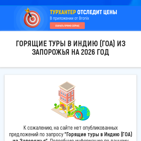
ГОРЯЩИЕ ТУРЫ В ИНДИЮ (ГОА) ИЗ
ЗАПОРОЖЬЯ НА 2026 ГОД
К сожалению, на сайте нет опубликованных
предложений по запросу
"Горящие туры в Индию (ГОА)
из Запорожья"
. Подробную информацию по данному