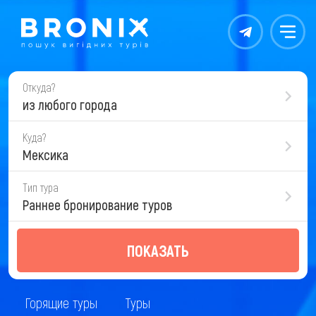
Контакты
Меню
Откуда?
из любого города
Куда?
Мексика
Тип тура
Раннее бронирование туров
ПОКАЗАТЬ
Горящие туры
Туры