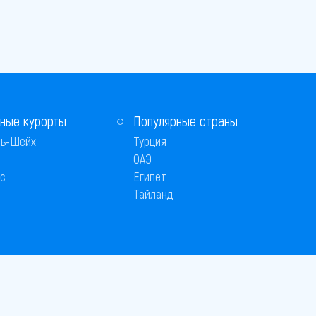
ные курорты
Популярные страны
ь-Шейх
Турция
ОАЭ
с
Египет
Тайланд