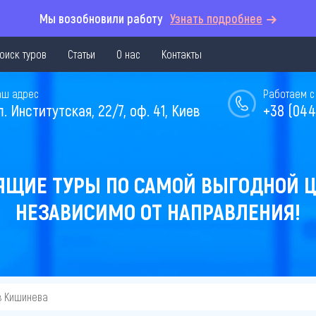
Мы возобновили работу
Узнать подробнее
оиск туров
Статьи
О нас
Контакты
аш адрес
Работаем с 
л. Институтская, 22/7, оф. 41, Киев
+38 (044
ЯЩИЕ ТУРЫ ПО САМОЙ ВЫГОДНОЙ Ц
НЕЗАВИСИМО ОТ НАПРАВЛЕНИЯ!
з Кишинева