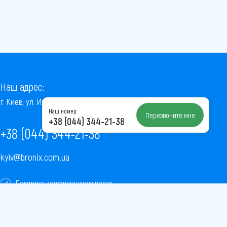
Наш адрес:
г. Киев, ул. Институтская, 22/7, оф. 41
Наш номер:
Перезвоните мне
+38 (044) 344-21-38
+38 (044) 344-21-38
kyiv@bronix.com.ua
Политика конфиденциальности
Пользовательское соглашение
Публичная оферта
Карта сайта