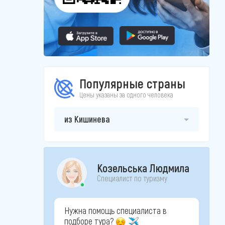
Популярные страны
Цены указаны за одного человека
из Кишинева
Козельська Людмила
Специалист по туризму
Нужна помощь специалиста в
подборе тура?