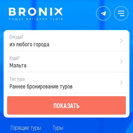
Контакты
Меню
Откуда?
из любого города
Куда?
Мальта
Тип тура
Раннее бронирование туров
ПОКАЗАТЬ
Горящие туры
Туры