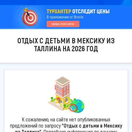
ОТДЫХ С ДЕТЬМИ В МЕКСИКУ ИЗ
ТАЛЛИНА НА 2026 ГОД
К сожалению, на сайте нет опубликованных
предложений по запросу
"Отдых с детьми в Мексику
из Таллина"
. Подробную информацию по данному