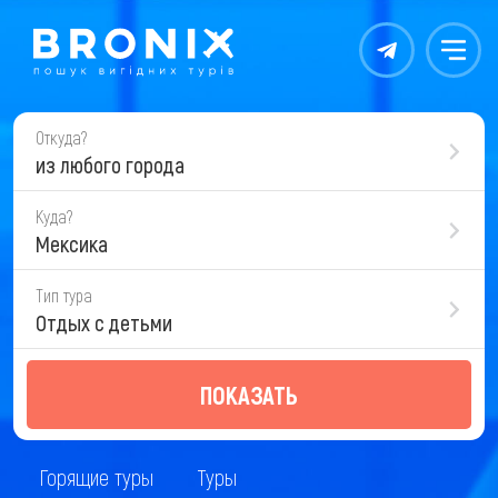
Контакты
Меню
Откуда?
из любого города
Куда?
Мексика
Тип тура
Отдых с детьми
ПОКАЗАТЬ
Горящие туры
Туры