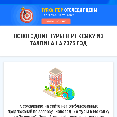
НОВОГОДНИЕ ТУРЫ В МЕКСИКУ ИЗ
ТАЛЛИНА НА 2026 ГОД
К сожалению, на сайте нет опубликованных
предложений по запросу
"Новогодние туры в Мексику
из Таллина"
. Подробную информацию по данному