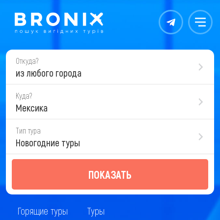
Контакты
Меню
Откуда?
из любого города
Куда?
Мексика
Тип тура
Новогодние туры
ПОКАЗАТЬ
Горящие туры
Туры