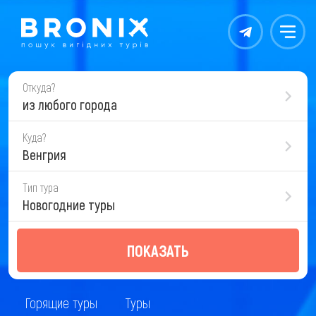
Контакты
Меню
Откуда?
из любого города
Куда?
Венгрия
Тип тура
Новогодние туры
ПОКАЗАТЬ
Горящие туры
Туры