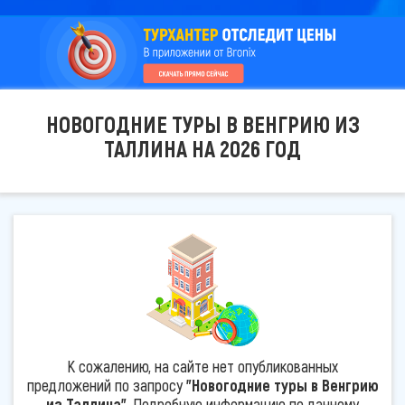
НОВОГОДНИЕ ТУРЫ В ВЕНГРИЮ ИЗ
ТАЛЛИНА НА 2026 ГОД
К сожалению, на сайте нет опубликованных
предложений по запросу
"Новогодние туры в Венгрию
из Таллина"
. Подробную информацию по данному