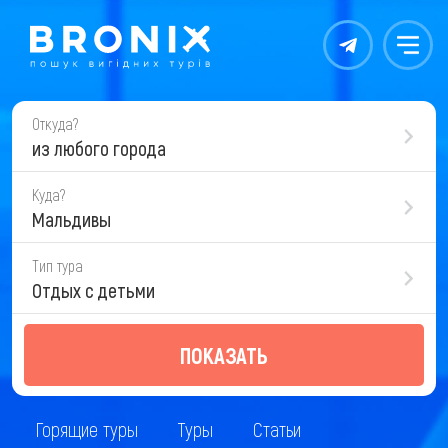
Контакты
Меню
Откуда?
из любого города
Куда?
Мальдивы
Тип тура
Отдых с детьми
ПОКАЗАТЬ
Горящие туры
Туры
Статьи