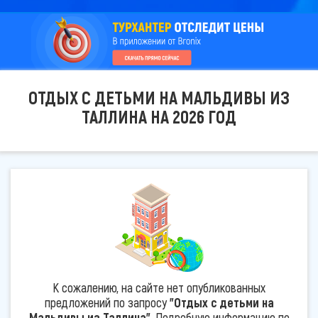
ОТДЫХ С ДЕТЬМИ НА МАЛЬДИВЫ ИЗ
ТАЛЛИНА НА 2026 ГОД
К сожалению, на сайте нет опубликованных
предложений по запросу
"Отдых с детьми на
Мальдивы из Таллина"
. Подробную информацию по