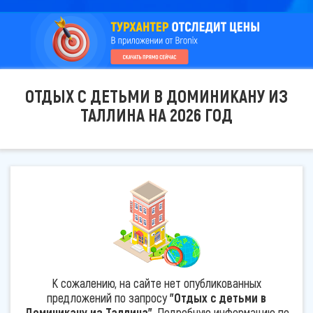
ОТДЫХ С ДЕТЬМИ В ДОМИНИКАНУ ИЗ
ТАЛЛИНА НА 2026 ГОД
К сожалению, на сайте нет опубликованных
предложений по запросу
"Отдых с детьми в
Доминикану из Таллина"
. Подробную информацию по