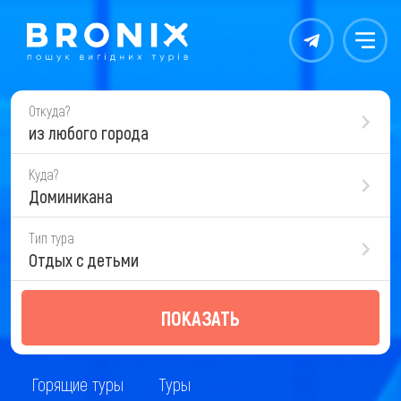
Контакты
Меню
Откуда?
из любого города
Куда?
Доминикана
Тип тура
Отдых с детьми
ПОКАЗАТЬ
Горящие туры
Туры