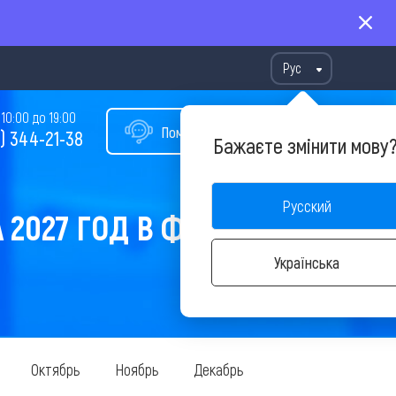
Рус
10:00 до 19:00
Помощь в подборе тура
) 344-21-38
Бажаєте змінити мову
Русский
 2027 ГОД В ФЕВРАЛЕ
Українська
Октябрь
Ноябрь
Декабрь