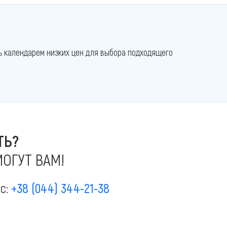
ь календарем низких цен для выбора подходящего
ТЬ?
ОГУТ ВАМ!
ас:
+38 (044) 344-21-38