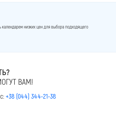
ь календарем низких цен для выбора подходящего
ТЬ?
ОГУТ ВАМ!
ас:
+38 (044) 344-21-38