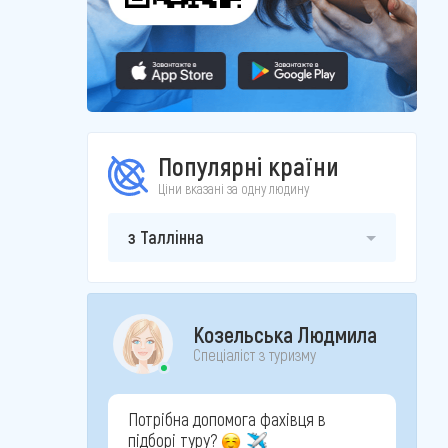
Популярні країни
Ціни вказані за одну людину
з Таллінна
Козельська Людмила
Спеціаліст з туризму
Потрібна допомога фахівця в
підборі туру?