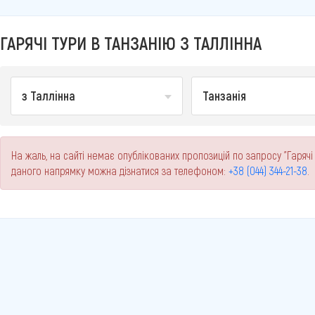
ГАРЯЧІ ТУРИ В ТАНЗАНІЮ З ТАЛЛІННА
з Таллінна
Танзанія
На жаль, на сайті немає опублікованих пропозицій по запросу "Гарячі 
даного напрямку можна дізнатися за телефоном:
+38 (044) 344-21-38
.