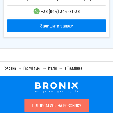
+38 (044) 344-21-38
Залишити заявку
Головна
Гарячі тури
Італія
з Таллінна
ПІДПИСАТИСЯ НА РОЗСИЛКУ